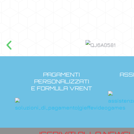
PAGAMENTI
ASS
PERSONALIZZATI
E FORMULA VRENT