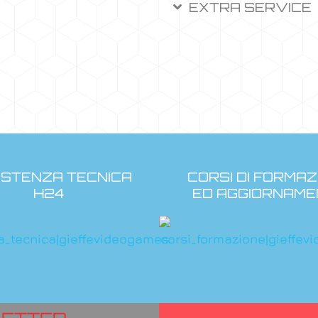
EXTRA SERVICE
ISTENZA TECNICA
CORSI DI FORMAZ
H24
ED AGGIORNAME