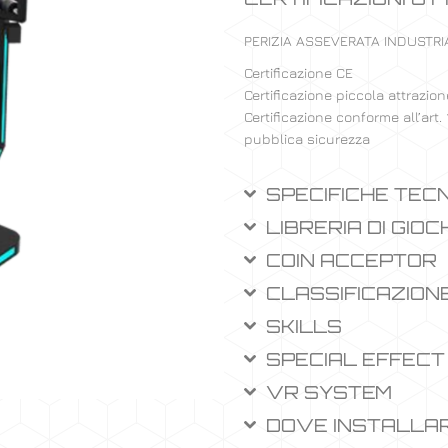
PERIZIA ASSEVERATA INDUSTRIA
Certificazione CE
Certificazione piccola attrazio
Certificazione conforme all’art.
pubblica sicurezza
SPECIFICHE TEC
LIBRERIA DI GIOC
COIN ACCEPTOR
CLASSIFICAZIONE
SKILLS
SPECIAL EFFECT​
VR SYSTEM​
DOVE INSTALLA