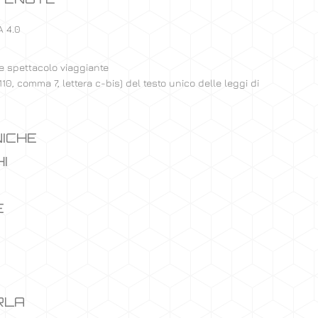
 4.0
ne spettacolo viaggiante
 110, comma 7, lettera c-bis) del testo unico delle leggi di
NICHE
HI
​
RLA