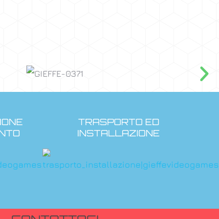
IONE
TRASPORTO ED
NTO
INSTALLAZIONE