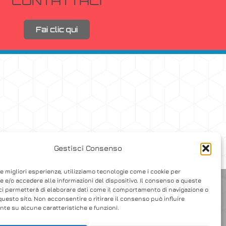
CONTATTACI
Fai clic qui
Gestisci Consenso
le migliori esperienze, utilizziamo tecnologie come i cookie per
 e/o accedere alle informazioni del dispositivo. Il consenso a queste
ci permetterà di elaborare dati come il comportamento di navigazione o
questo sito. Non acconsentire o ritirare il consenso può influire
te su alcune caratteristiche e funzioni.