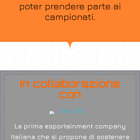
poter prendere parte ai
campionati.
In collaborazione
con
La prima esportainment company
Italiana che si propone di sostenere