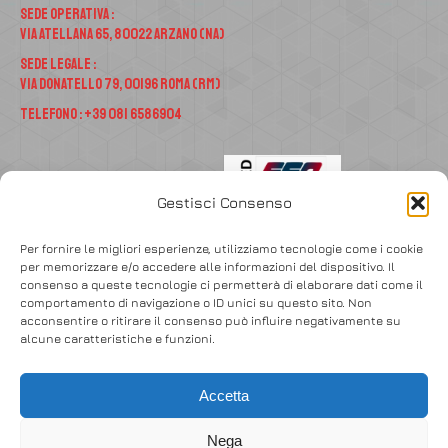
Sede Operativa :
Via Atellana 65, 80022 Arzano (NA)
Sede Legale :
Via Donatello 79, 00196 Roma (RM)
Telefono : +39 081 6586904
Gestisci Consenso
Per fornire le migliori esperienze, utilizziamo tecnologie come i cookie
per memorizzare e/o accedere alle informazioni del dispositivo. Il
consenso a queste tecnologie ci permetterà di elaborare dati come il
Accedi
comportamento di navigazione o ID unici su questo sito. Non
acconsentire o ritirare il consenso può influire negativamente su
alcune caratteristiche e funzioni.
Accetta
Nega