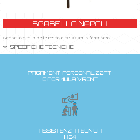
SGABELLO NAPOLI
Sgabello alto in pelle rossa e struttura in ferro nero
SPECIFICHE TECNICHE
PAGAMENTI PERSONALIZZATI
E FORMULA VRENT
ASSISTENZA TECNICA
H24