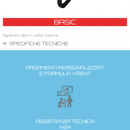
BASIC
Sgabello alto in pelle bianca
SPECIFICHE TECNICHE
PAGAMENTI PERSONALIZZATI
E FORMULA VRENT
ASSISTENZA TECNICA
H24