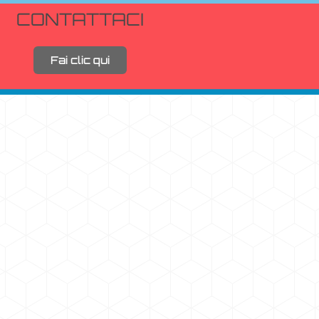
CONTATTACI
Fai clic qui