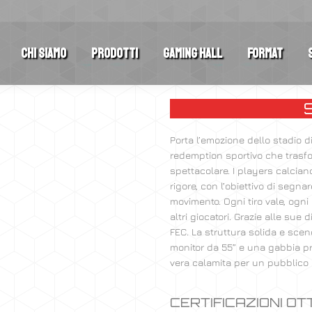
Chi Siamo
Prodotti
Gaming Hall
Format
Porta l’emozione dello stadio d
redemption sportivo che trasfo
spettacolare. I players calcian
rigore, con l’obiettivo di segn
movimento. Ogni tiro vale, ogni
altri giocatori. Grazie alle sue
FEC. La struttura solida e scen
monitor da 55” e una gabbia p
vera calamita per un pubblico d
CERTIFICAZIONI O