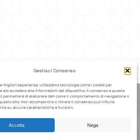
Gestisci Consenso
le migliori esperienze, utilizziamo tecnologie come i cookie per
 e/o accedere alle informazioni del dispositivo. Il consenso a queste
ci permetterà di elaborare dati come il comportamento di navigazione o
questo sito. Non acconsentire o ritirare il consenso può influire
te su alcune caratteristiche e funzioni.
Accetta
Nega