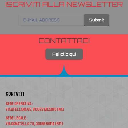
ISCRIVITI ALLA NEWSLETTER
CONTATTACI
Fai clic qui
Contatti
Sede Operativa :
Via Atellana 65, 80022 Arzano (NA)
Sede Legale :
Via Donatello 79, 00196 Roma (RM)