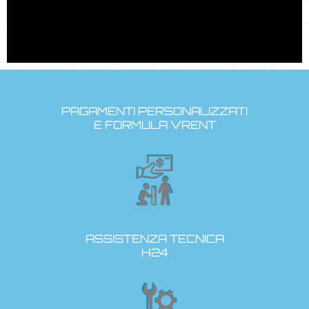
PAGAMENTI PERSONALIZZATI
E FORMULA VRENT
ASSISTENZA TECNICA
H24