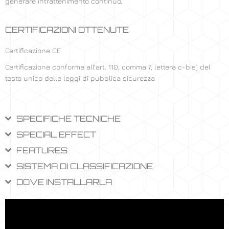
generare intrattenimento continuo.
CERTIFICAZIONI OTTENUTE
Certificazione CE
Certificazione conforme all’art. 110, comma 7, lettera c-bis) del
testo unico delle leggi di pubblica sicurezza
SPECIFICHE TECNICHE
SPECIAL EFFECT
FEATURES
SISTEMA DI CLASSIFICAZIONE
DOVE INSTALLARLA