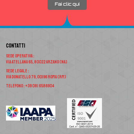
Fai clic qui
Contatti
Sede Operativa :
Via Atellana 65, 80022 Arzano (NA)
Sede Legale :
Via Donatello 79, 00196 Roma (RM)
Telefono : +39 081 6586904