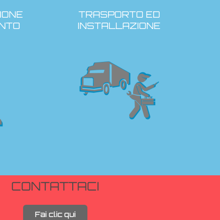
IONE
TRASPORTO ED
NTO
INSTALLAZIONE
CONTATTACI
Fai clic qui