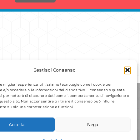
Gestisci Consenso
le migliori esperienze, utilizziamo tecnologie come i cookie per
 e/o accedere alle informazioni del dispositivo. Il consenso a queste
ci permetterà di elaborare dati come il comportamento di navigazione o
questo sito. Non acconsentire o ritirare il consenso può influire
te su alcune caratteristiche e funzioni.
Accetta
Nega