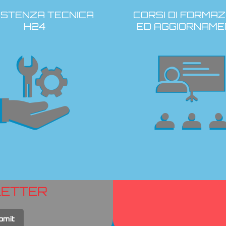
ISTENZA TECNICA
CORSI DI FORMAZ
H24
ED AGGIORNAME
LETTER