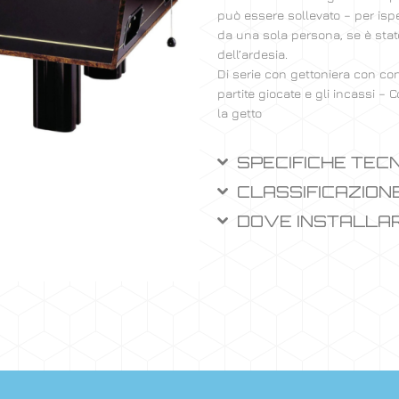
può essere sollevato – per ispe
da una sola persona, se è stat
dell’ardesia.
Di serie con gettoniera con con
partite giocate e gli incassi –
la getto
SPECIFICHE TEC
CLASSIFICAZION
DOVE INSTALLA