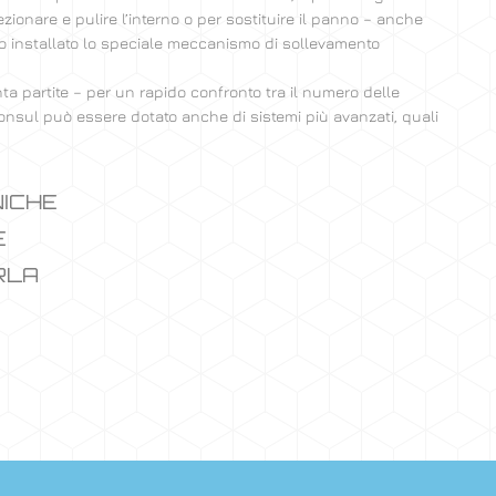
zionare e pulire l’interno o per sostituire il panno – anche
o installato lo speciale meccanismo di sollevamento
ta partite – per un rapido confronto tra il numero delle
 Consul può essere dotato anche di sistemi più avanzati, quali
NICHE
E
RLA