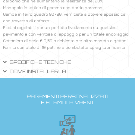
carbonio che ne aumentano la resistenza del 20%.
Manopole in lattice di gomma con bordo paramani
Gambe in ferro quadro 90×90, verniciate a polvere epossidica
con traversa di rinforzo
Piedini regolabili per un perfetto livellamento su qualsiasi
pavimento e con ventosa di appoggio per un totale ancoraggio
Gettoniera di serie € 0,50 a richiesta per altra moneta o gettoni.
Fornito completo di 10 palline e bomboletta spray lubrificante
SPECIFICHE TECNICHE
DOVE INSTALLARLA
PAGAMENTI PERSONALIZZATI
E FORMULA VRENT