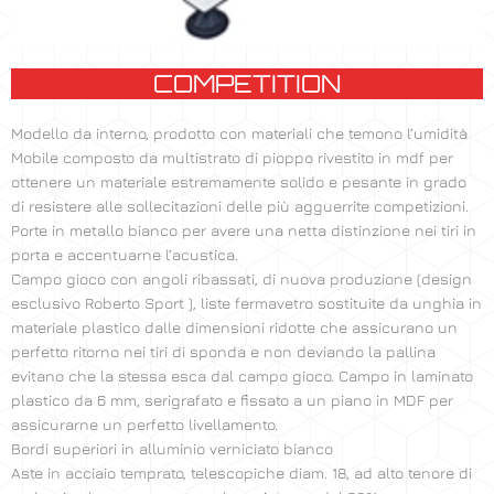
COMPETITION
Modello da interno, prodotto con materiali che temono l’umidità
Mobile composto da multistrato di pioppo rivestito in mdf per
ottenere un materiale estremamente solido e pesante in grado
di resistere alle sollecitazioni delle più agguerrite competizioni.
Porte in metallo bianco per avere una netta distinzione nei tiri in
porta e accentuarne l’acustica.
Campo gioco con angoli ribassati, di nuova produzione (design
esclusivo Roberto Sport ), liste fermavetro sostituite da unghia in
materiale plastico dalle dimensioni ridotte che assicurano un
perfetto ritorno nei tiri di sponda e non deviando la pallina
evitano che la stessa esca dal campo gioco. Campo in laminato
plastico da 6 mm, serigrafato e fissato a un piano in MDF per
assicurarne un perfetto livellamento.
Bordi superiori in alluminio verniciato bianco
Aste in acciaio temprato, telescopiche diam. 18, ad alto tenore di