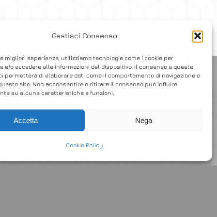
Gestisci Consenso
le migliori esperienze, utilizziamo tecnologie come i cookie per
 e/o accedere alle informazioni del dispositivo. Il consenso a queste
ci permetterà di elaborare dati come il comportamento di navigazione o
questo sito. Non acconsentire o ritirare il consenso può influire
te su alcune caratteristiche e funzioni.
Accetta
Nega
Cookie Policy
UNLOCK A NEW LEVEL OF FUN