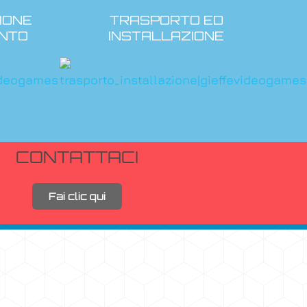
IONE
TRASPORTO ED
NTO
INSTALLAZIONE
CONTATTACI
Fai clic qui