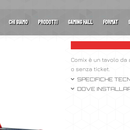
Chi Siamo
Prodotti
Gaming Hall
Format
Comix è un tavolo da a
o senza ticket.
SPECIFICHE TEC
DOVE INSTALLA