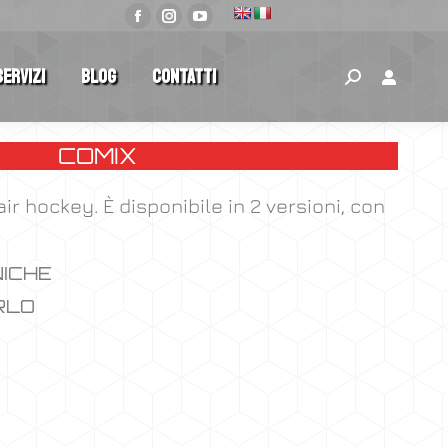
Servizi
Blog
Contatti
COMIX
ir hockey. È disponibile in 2 versioni, con
NICHE
RLO