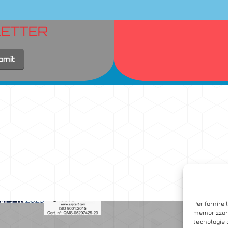
LETTER
Accedi
Per fornire 
memorizzare
tecnologie 