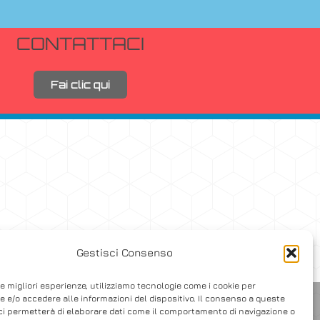
CONTATTACI
Fai clic qui
Gestisci Consenso
le migliori esperienze, utilizziamo tecnologie come i cookie per
 e/o accedere alle informazioni del dispositivo. Il consenso a queste
ci permetterà di elaborare dati come il comportamento di navigazione o