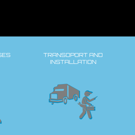
SES
TRANSOPORT AND
INSTALLATION