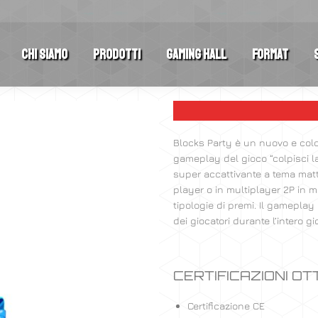
Chi Siamo
Prodotti
Gaming Hall
Format
Blocks Party è un nuovo e colo
gameplay del gioco “colpisci l
super accattivante a tema matto
player o in multiplayer 2P in mo
tipologie di premi. Il gameplay 
dei giocatori durante l’intero gi
CERTIFICAZIONI O
Certificazione CE