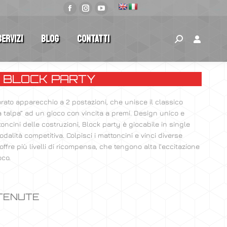
Servizi
Blog
Contatti
BLOCK PARTY
rato apparecchio a 2 postazioni, che unisce il classico
a talpa” ad un gioco con vincita a premi. Design unico e
ncini delle costruzioni, Block party è giocabile in single
dalità competitiva. Colpisci i mattoncini e vinci diverse
offre più livelli di ricompensa, che tengono alta l’eccitazione
oco.
TTENUTE