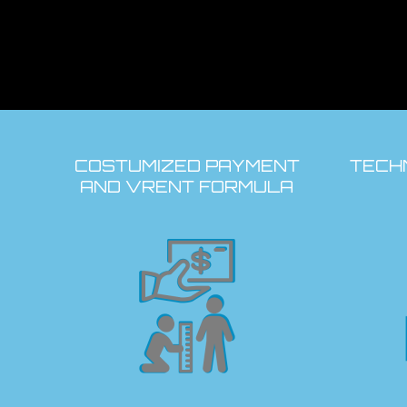
COSTUMIZED PAYMENT
TECH
AND VRENT FORMULA