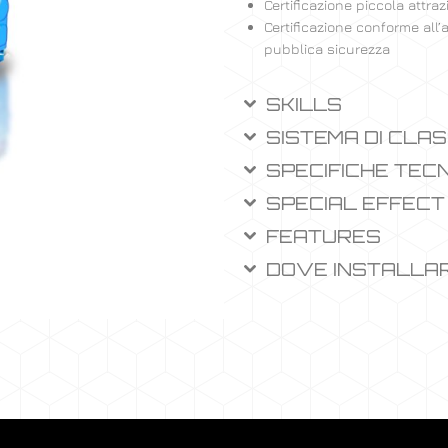
Certificazione piccola attra
Certificazione conforme all’a
pubblica sicurezza
SKILLS
SISTEMA DI CLAS
SPECIFICHE TEC
SPECIAL EFFECT
FEATURES
DOVE INSTALLA